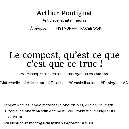
Arthur Poutignat
Art visuel et intermédias
À propos
INSTAGRAM
FACEBOOK
Le compost, qu’est ce que
c’est que ce truc !
Workshop/intervention
Photographies / vidéos
#Maternelle
#Animation
#Tutoriel
#Sensibilisation
#Ecologie
#At
Projet Acmisa, école maternelle Arc-en-ciel, ville de Brumath
Tutoriel de création d’un compost, 9’33, format numérique HD
(1920:1080)
Réalisation et montage de mars à septembre 2020