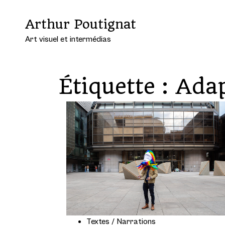
Arthur Poutignat
Art visuel et intermédias
Étiquette :
Adap
Textes / Narrations