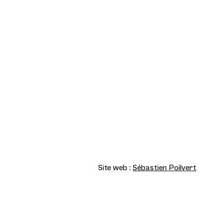
Site web :
Sébastien Poilvert