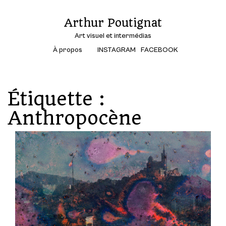
Arthur Poutignat
Art visuel et intermédias
À propos
INSTAGRAM
FACEBOOK
Étiquette :
Anthropocène