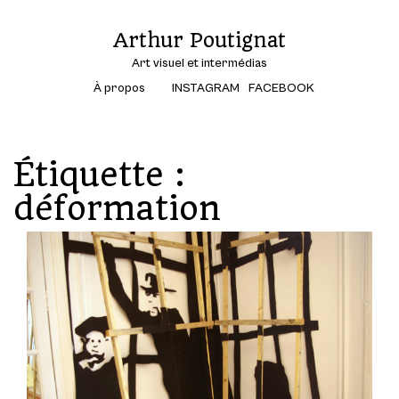
Arthur Poutignat
Art visuel et intermédias
À propos
INSTAGRAM
FACEBOOK
Étiquette :
déformation