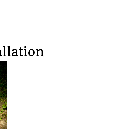
allation