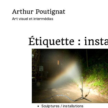
Arthur Poutignat
Art visuel et intermédias
Étiquette :
inst
Sculptures / installations