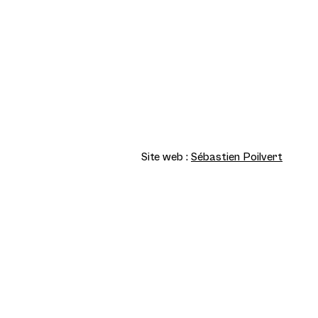
Site web :
Sébastien Poilvert