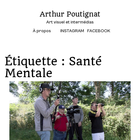
Arthur Poutignat
Art visuel et intermédias
À propos
INSTAGRAM
FACEBOOK
Étiquette :
Santé
Mentale