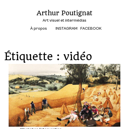
Arthur Poutignat
Art visuel et intermédias
À propos
INSTAGRAM
FACEBOOK
Étiquette :
vidéo